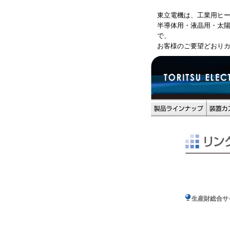
東立電機は、工業用ヒ
半導体用・液晶用・太
で、
お客様のご要望どおり
生産財総合サ