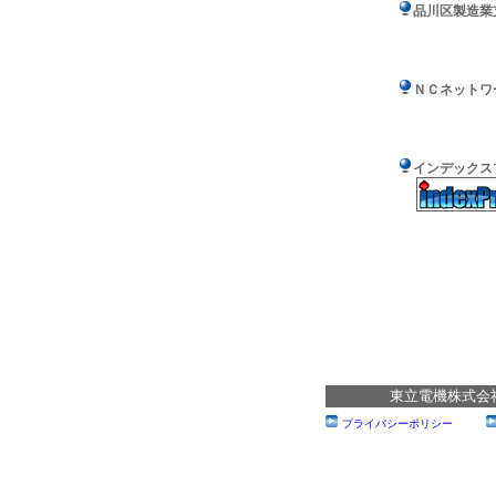
品川区製造業
ＮＣネットワ
インデックス
東立電機株式会社 東
プライバシーポリシー