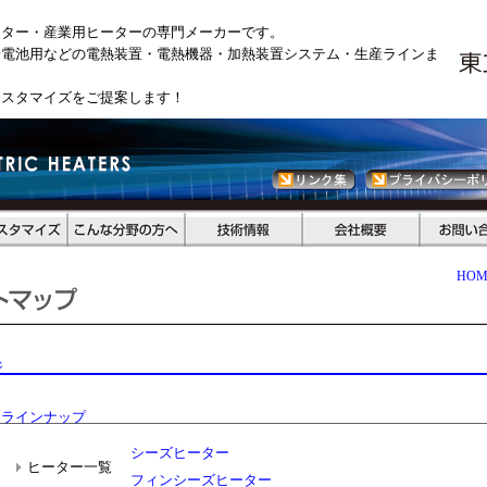
ーター・産業用ヒーターの専門メーカーです。
陽電池用などの電熱装置・電熱機器・加熱装置システム・生産ラインま
カスタマイズをご提案します！
HOM
ジ
品ラインナップ
シーズヒーター
ヒーター一覧
フィンシーズヒーター