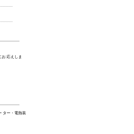
お 応えしま
 ター・電熱装