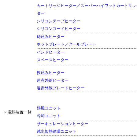
カートリッジヒーター／スーパーハイワットカートリッ
ター
シリコンテープヒーター
シリコンコードヒーター
鋳込みヒーター
ホットプレート／クールプレート
バンドヒーター
スペースヒーター
投込みヒーター
遠赤外線ヒーター
遠赤外線プレートヒーター
熱風ユニット
電熱装置一覧
冷却ユニット
サーキュレーションヒーター
純水加熱循環ユニット