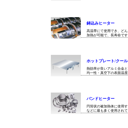
鋳込みヒーター
高温帯にて使用でき、どん
加熱が可能で、長寿命です
ホットプレート/クー
熱効率が良いアルミ合金と
均一性・真空下の表面温度
バンドヒーター
円筒状の被加熱体に使用す
などに最も多く使用されて