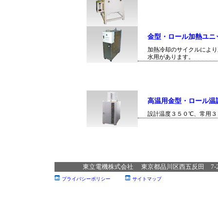
金型・ロール加熱ユニ
加熱冷却のサイクルにより
水用があります。
高温用金型・ロール温
設計温度３５０℃、常用３
東立電機株式会社 東京都品川区西五反田 7‐22‐17 T
プライバシーポリシー
サイトマップ