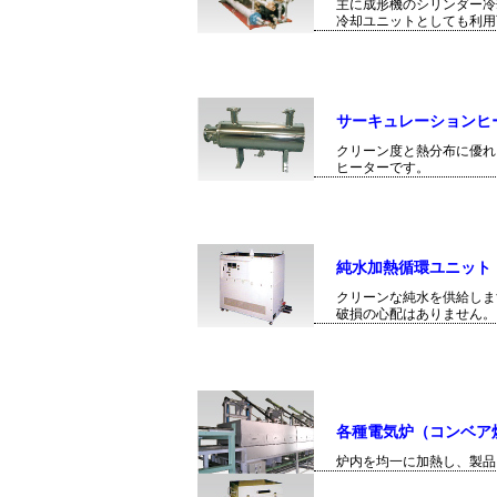
主に成形機のシリンダー冷
冷却ユニットとしても利用
サーキュレーションヒ
クリーン度と熱分布に優れ
ヒーターです。
純水加熱循環ユニット
クリーンな純水を供給しま
破損の心配はありません。
各種電気炉（コンベア
炉内を均一に加熱し、製品