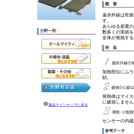
遠赤外線は乾燥
す。
あらゆる産業の
数多くの実績を
全体が発熱する
加熱部位にムラ
効。
発熱体はマイカ
に破損しません
製品ラインナップに戻る
センサーの内蔵