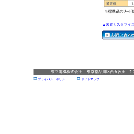
▲装置カスタ
マイ
東立電機株式会社 東京都品川区西五反田 7‐22‐17 T
プライバシーポリシー
サイトマップ