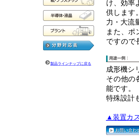
け、効率
供します
力・大流
また、ポ
ですので
製品ラインナップに戻る
成形機シ
その他の
能です。
特殊設計
▲装置カ