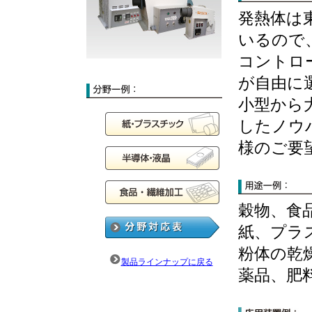
発熱体は
いるので
コントロ
が自由に
小型から
したノウ
様のご要
穀物、食
紙、プラ
粉体の乾
製品ラインナップに戻る
薬品、肥